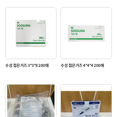
수성 접은거즈 3*3*8 200매
수성 접은거즈 4*4*4 200매