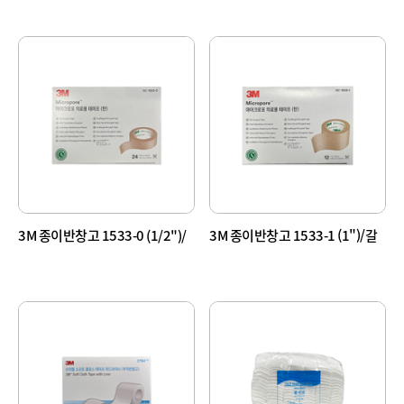
3M 종이반창고 1533-0 (1/2")/
3M 종이반창고 1533-1 (1")/갈
갈색
색